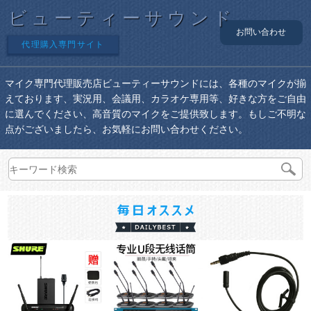
ビューティーサウンド
お問い合わせ
代理購入専門サイト
マイク専門代理販売店ビューティーサウンドには、各種のマイクが揃
えております、実況用、会議用、カラオケ専用等、好きな方をご自由
に選んでください、高音質のマイクをご提供致します。もしご不明な
点がございましたら、お気軽にお問い合わせください。