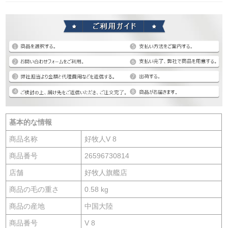
基本的な情報
商品名称
好牧人V 8
商品番号
26596730814
店舗
好牧人旗艦店
商品の毛の重さ
0.58 kg
商品の産地
中国大陸
商品番号
V 8