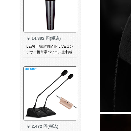
￥
14,392 円(税込)
LEWITT/莱维特MTP LIVEコン
デサー携帯帯パソコン生中継
キャクター野外舞台出演歌录
音マイク歌
￥
2,472 円(税込)