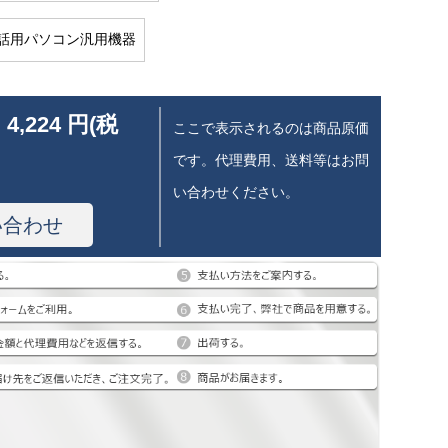
話用パソコン汎用機器
 4,224 円(税
ここで表示されるのは商品原価
です。代理費用、送料等はお問
い合わせください。
い合わせ