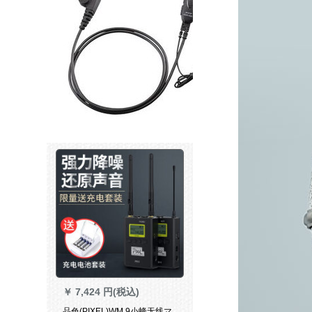
￥
7,424 円(税込)
品色(PIXEL)WM 9小蜂无线マ