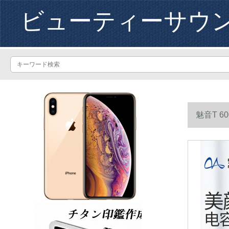
ビューティーサウ
魅音T 
台を持つ）