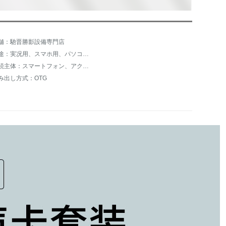
舗：馳晋勝影設備専門店
用途：実况用、スマホ用、パソコン用、会议用、录音用、家庭カラオケ、ゲームボイス、カードセット
接続主体：スマートフォン、アクティブスピーカー、デスクトップパソコン、ノートパソコン
み出し方式：OTG