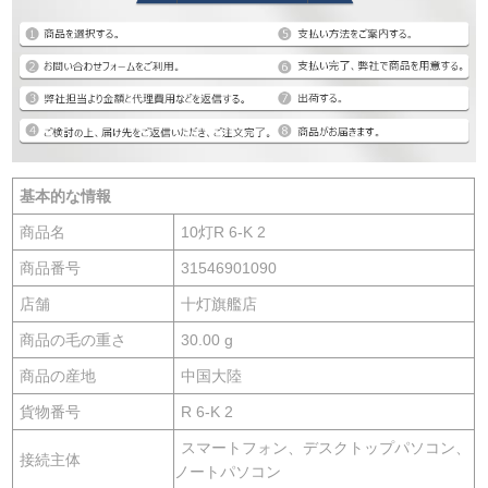
基本的な情報
商品名
10灯R 6-K 2
商品番号
31546901090
店舗
十灯旗艦店
商品の毛の重さ
30.00 g
商品の産地
中国大陸
貨物番号
R 6-K 2
スマートフォン、デスクトップパソコン、
接続主体
ノートパソコン