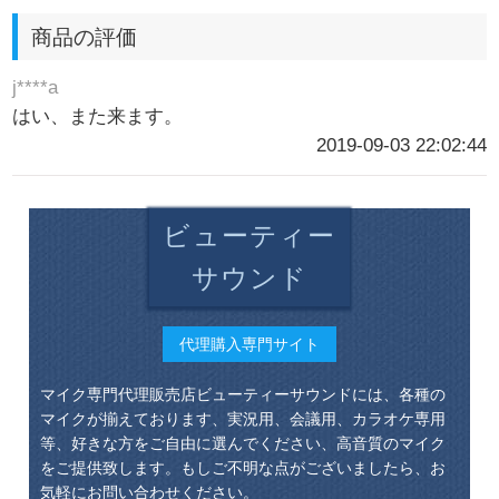
商品の評価
j****a
はい、また来ます。
2019-09-03 22:02:44
ビューティー
サウンド
代理購入専門サイト
マイク専門代理販売店ビューティーサウンドには、各種の
マイクが揃えております、実況用、会議用、カラオケ専用
等、好きな方をご自由に選んでください、高音質のマイク
をご提供致します。もしご不明な点がございましたら、お
気軽にお問い合わせください。