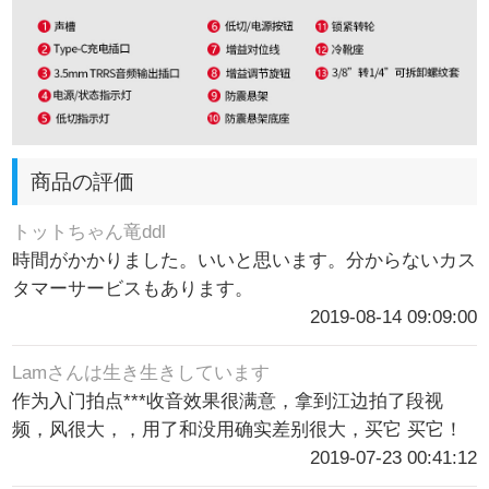
商品の評価
トットちゃん竜ddl
時間がかかりました。いいと思います。分からないカス
タマーサービスもあります。
2019-08-14 09:09:00
Lamさんは生き生きしています
作为入门拍点***收音效果很满意，拿到江边拍了段视
频，风很大，，用了和没用确实差别很大，买它 买它！
2019-07-23 00:41:12