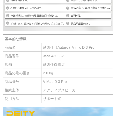
基本的な情報
商品名
愛図仕（Auture）V-mic D 3 Pro
商品番号
3595430652
店舗
愛図仕旗艦店
商品の毛の重さ
2.0 kg
商品番号
V-Mac D 3 Pro
接続主体
アクティブスピーカー
使用方法
サポート式