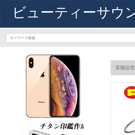
ビューティーサウ
富顺达窓