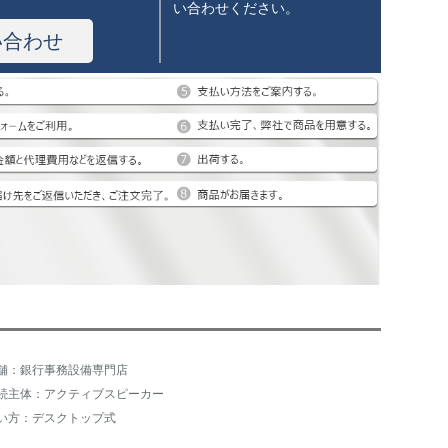
い合わせください。
い合わせ
舗：銀行事務設備専門店
続主体：アクティブスピーカー
い方：デスクトップ式