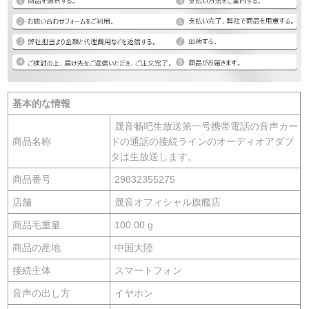
基本的な情報
晟音畅吧生放送第一号携帯電話の音声カー
商品名称
ドの通話の接続ラインのオーディオアダプ
タは生放送します。
商品番号
29832355275
店舗
晟音オフィシャル旗艦店
商品毛重量
100.00 g
商品の産地
中国大陸
接続主体
スマートフォン
音声の出し方
イヤホン