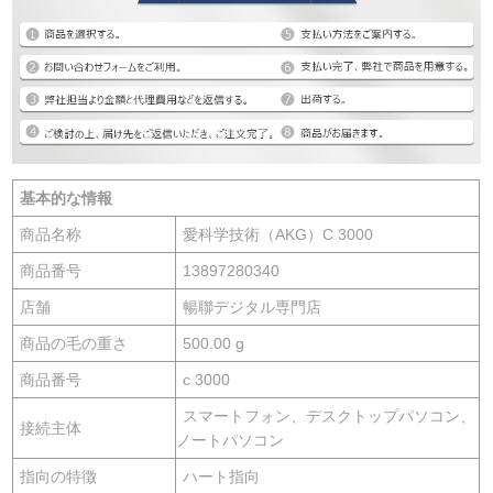
基本的な情報
商品名称
愛科学技術（AKG）C 3000
商品番号
13897280340
店舗
暢聯デジタル専門店
商品の毛の重さ
500.00 g
商品番号
c 3000
スマートフォン、デスクトップパソコン、
接続主体
ノートパソコン
指向の特徴
ハート指向