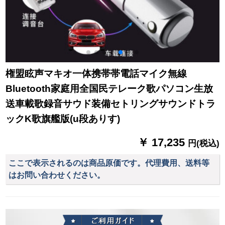
権盟眩声マキオ一体携帯帯電話マイク無線
Bluetooth家庭用全国民テレーク歌パソコン生放
送車載歌録音サウド装備セトリングサウンドトラ
ックK歌旗艦版(u段ありす)
￥ 17,235
円(税込)
ここで表示されるのは商品原価です。代理費用、送料等
はお問い合わせください。