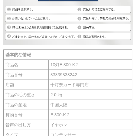
基本的な情報
商品名
10灯E 300-K 2
商品番号
53839533242
店舗
十灯奈カード専門店
商品の毛の重さ
2.0 kg
商品の産地
中国大陸
貨物番号
E 300-K 2
音声の出し方
イヤホン
タイプ
コンデンサー