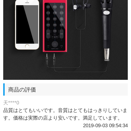
商品の評価
天****0
品質はとてもいいです。音質はとてもはっきりしていま
す。価格は実際の店より安いです。満足しています。
2019-09-03 09:54:34