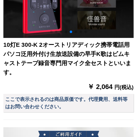
10灯E 300-K 2オーストリアディック携帯電話用
パソコ泛用外付け生放送設備の早手K歌はビムキ
ャストテープ録音専門用マイク全セストといいま
す。
￥ 2,064
円(税込)
ここで表示されるのは商品原価です。代理費用、送料等
はお問い合わせください。