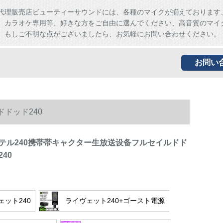
代理販売店ビューティーサウンドには、各種のマイクが揃えております
、カラオケ専用等、好きな方をご自由に選んでください、高音質のマイ
。もしご不明な点がございましたら、お気軽にお問い合わせください。
お問い
ドッド240
テル240携帯帯キャクター生放送设备フルセイルドド
40
ェット240
ライヴェット240+ゴースト電源