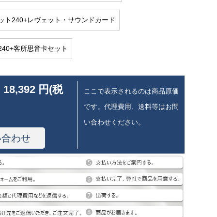
ット240+レヴェット・サウンドカード
240+客所思音卡セット
 18,392 円(税
ここで表示されるのは商品原価
です。代理費用、送料等はお問
い合わせください。
い合わせ