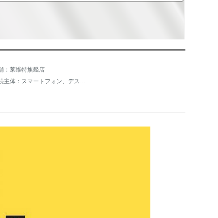
舗：莱维特旗艦店
接続主体：スマートフォン、デスクトップパソコン、ノートパソコン