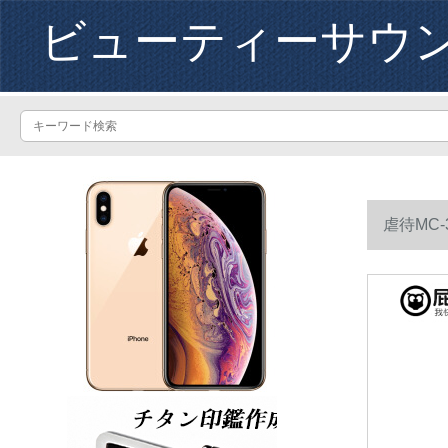
ビューティーサウ
虐待MC
カバーを送