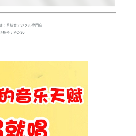
舗：革新音デジタル専門店
品番号：MC-30