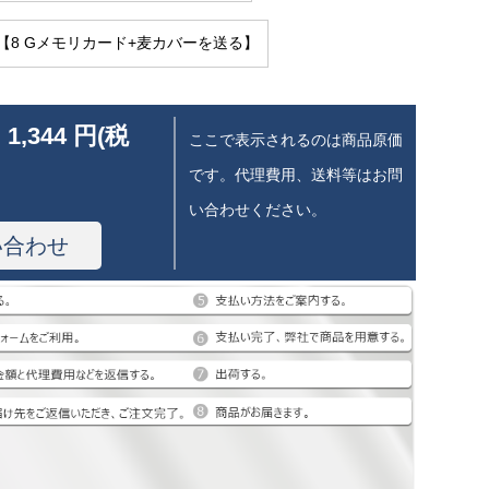
【8 Gメモリカード+麦カバーを送る】
 1,344 円(税
ここで表示されるのは商品原価
です。代理費用、送料等はお問
い合わせください。
い合わせ