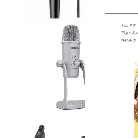
商品の毛の
接続主体