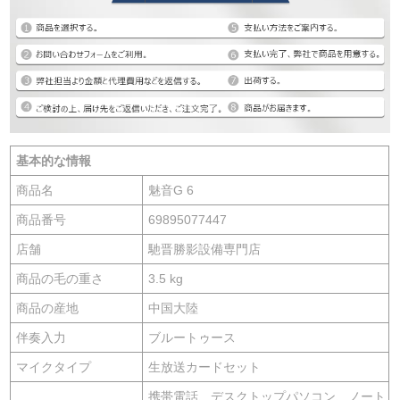
基本的な情報
商品名
魅音G 6
商品番号
69895077447
店舗
馳晋勝影設備専門店
商品の毛の重さ
3.5 kg
商品の産地
中国大陸
伴奏入力
ブルートゥース
マイクタイプ
生放送カードセット
携帯電話、デスクトップパソコン、ノート