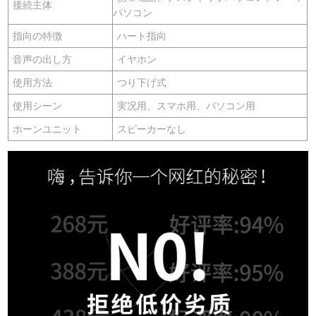
接続主体
パソコン
指向の特徴
ハート指向
音声の出し方
イヤホン
使用方法
つり下げ式
使用シーン
実况用、スマホ用、パソコン用
ホーンユニット
スピーカーなし