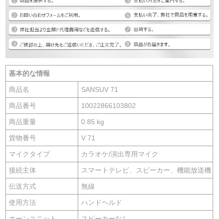
基本的な情報
商品名
SANSUV 71
商品番号
10022866103802
商品重量
0.85 kg
貨物番号
V 71
マイクタイプ
カラオケ/演出専用マイク
接続主体
スマートテレビ、スピーカー、機能放送機
伝送方式
無線
使用方法
ハンドヘルド
ホーンユニット
スピーカーなし