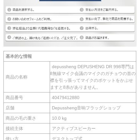
基本的な情報
depussheng DEPUSHENG DR 998専門は
8無線マイク会議のマイクのガチョウの首の
商品の名称
襟を引っ張ってマイクのポケットをかぶせ
ますと8糸がありません。
商品番号
40479412880
店舗
Depussheng音响フラッグショップ
商品の毛の重さ
10.0 kg
接続主体
アクティブスピーカー
使い方
デスクトップ式