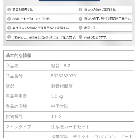
基本的な情報
商品名
魅音T 8-2
商品番号
53262629391
店舗
魅音旗艦店
商品毛重量
3.0 kg
商品の産地
中国大陸
貨物番号
T 8-2
マイクタイプ
生放送カードセット
携帯電話、デスクトップパソコン、ノート