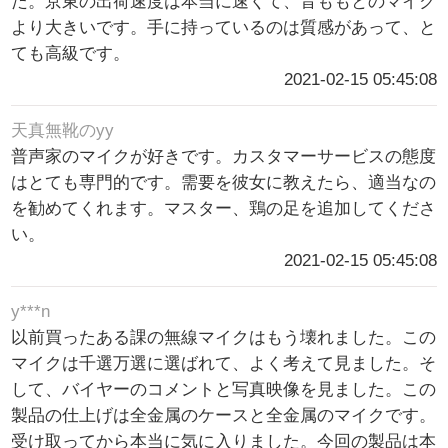
た。京東の出荷速度は本当に速くて、音ももとのマイク
より大きいです。手に持っているのは質感があって、と
ても高級です。
2021-02-15 05:45:08
天真無靴のyy
普声家のマイクが好きです。カスタマーサービスの態度
はとても専門的です。需要を彼女に教えたら、適当なの
を勧めてくれます。マスター、鶏の足を追加してくださ
い。
2021-02-15 05:45:08
y***n
以前買ったある課の無線マイクはもう壊れました。この
マイクは千選万選に選ばれて、よく考えて見ました。そ
して、バイヤーのコメントと写真映像を見ました。この
製品の仕上げは全金属のケースと全金属のマイクです。
受け取ってから本当に気に入りました。今回の製品は本