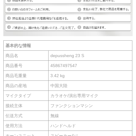
基本的な情報
商品名
depussheng 23 S
商品番号
45867497547
商品毛重量
3.42 kg
商品の産地
中国大陸
マイクタイプ
カラオケ/演出専用マイク
接続主体
ファンクションマシン
伝送方式
無線
使用方法
ハンドヘルド
ホーンユニット
スピーカーなし