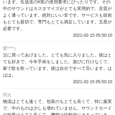
います。生放送のK歌の使用要求にぴったりです。その
中のサウンドはカスタマイズがとても実用的で、音質が
よく通っています。絶対にいい音です。サービスも技術
もとても親切で、専門もとても満足しています。五星が
必要です。
2021-02-15 05:50:10
愛****j
父に買ってあげました。とても気に入りました。彼はと
ても好きで、今年手術をしました。遊びに行けなくて、
家で歌を歌っています。彼は自分ですべて言います。は
はは。
2021-02-15 05:50:10
弱火
物流はとても速くて、包装のもとても良くて、特に厳実
で、中のものは少しも壊れていません。サウンドカード
の効果はとても良くて、機能は比較的にそろっていま