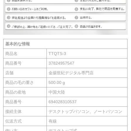
基本的な情報
商品名
TTQTS-3
商品番号
37824957547
店舗
金揚世紀デジタル専門店
商品の毛の重さ
500.00 g
商品の産地
中国大陸
商品番号
694028310537
接続主体
デスクトップパソコン、ノートパソコン
伝送方式
有線
使い方
デスクトップ式