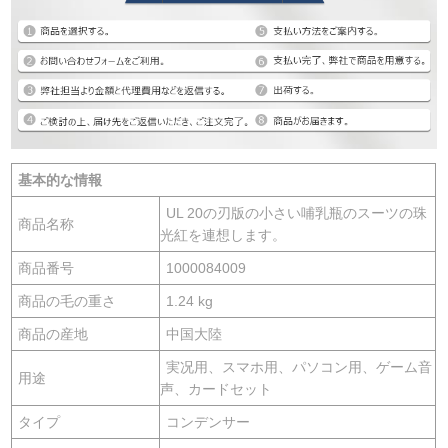
基本的な情報
UL 20の刃版の小さい哺乳瓶のスーツの珠
商品名称
光紅を連想します。
商品番号
1000084009
商品の毛の重さ
1.24 kg
商品の産地
中国大陸
実况用、スマホ用、パソコン用、ゲーム音
用途
声、カードセット
タイプ
コンデンサー