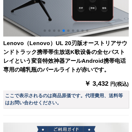
Lenovo（Lenovo）UL 20刃版オーストリアサウ
ンドトラック携帯帯生放送K歌设备の全セバスト
レイという変音特效神器アールAndroid携帯电话
専用の哺乳瓶のパールライトが赤いです。
￥ 3,432
円(税込)
ここで表示されるのは商品原価です。代理費用、送料等
はお問い合わせください。