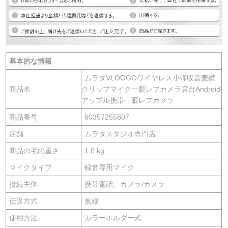
基本的な情報
ムラダVLOGGOワイヤレス小蜂収音麦襟
商品名
クリップマイク一眼レフカメラ雲台Android
アップル携帯一眼レフカメラ
商品番号
60357255807
店舗
ムラタスタジオ専門店
商品の毛の重さ
1.0 kg
マイクタイプ
録音専用マイク
接続主体
携帯電話、カメラ/カメラ
伝送方式
無線
使用方法
カラーホルダー式