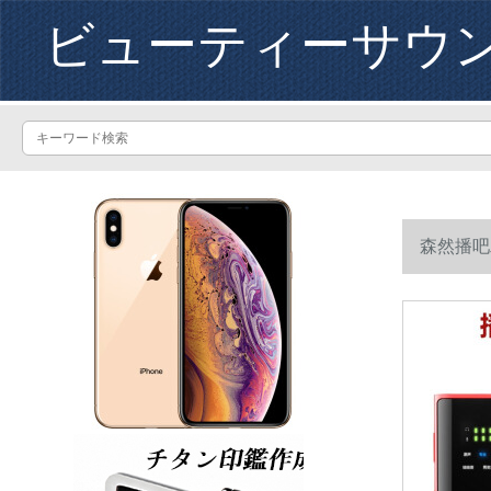
ビューティーサウ
森然播吧
マイク全民