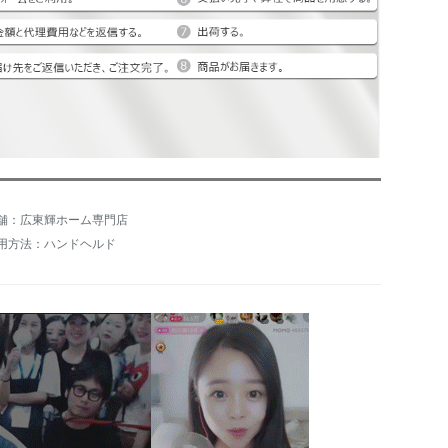
舗：広東輝ホーム専門店
用方法：ハンドヘルド