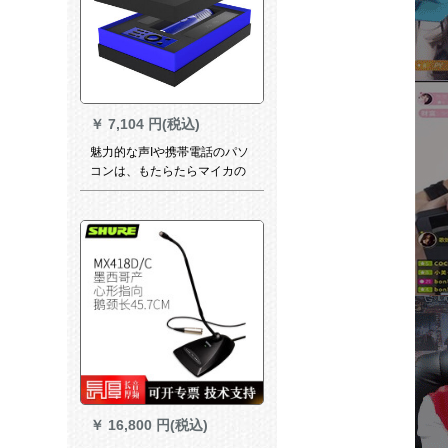
￥
7,104 円(税込)
魅力的な声Iや携帯電話のパソ
コンは、もたらたらマイカの
マイクでカラオケを歌にしま
す。手ぶりの速い声のキャタ
ピラーが屋外で録音設備のセ
ントを生放送します。
￥
16,800 円(税込)