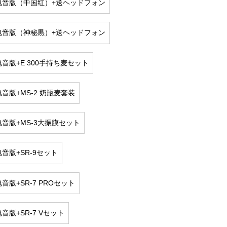
I电音版（中国红）+送ヘッドフォン
I电音版（神秘黒）+送ヘッドフォン
电音版+E 300手持ち麦セット
电音版+MS-2 奶瓶麦套装
电音版+MS-3大振膜セット
电音版+SR-9セット
电音版+SR-7 PROセット
电音版+SR-7 Vセット