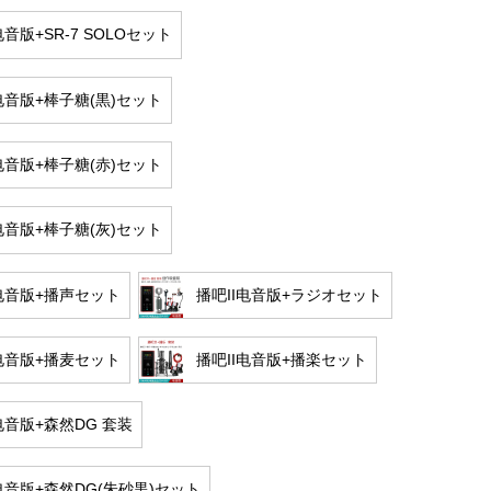
电音版+SR-7 SOLOセット
电音版+棒子糖(黒)セット
电音版+棒子糖(赤)セット
电音版+棒子糖(灰)セット
I电音版+播声セット
播吧II电音版+ラジオセット
I电音版+播麦セット
播吧II电音版+播楽セット
电音版+森然DG 套装
电音版+森然DG(朱砂黒)セット