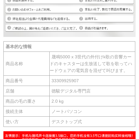
基本的な情報
晟鳴5000 x 3世代の外付けk歌の音響カー
商品名称
ドのキャスターは生放送して歌を歌ってハ
ードウェアの電気音を混ぜて叫びます。
商品番号
33309925907
店舗
徳駿デジタル専門店
商品の毛の重さ
2.0 kg
接続主体
ノートパソコン
使い方
デスクトップ式