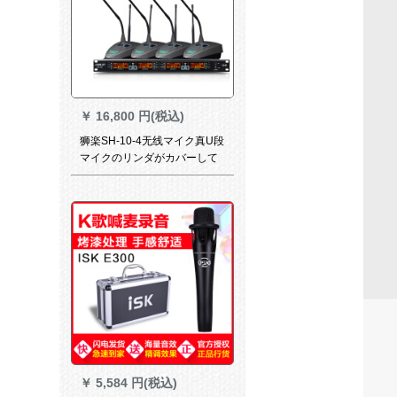
￥
16,800 円(税込)
狮楽SH-10-4无线マイク真U段
マイクのリンダがカバーして
います。スティックを持って
います。
￥
5,584 円(税込)