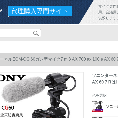
ンド
マイク専門
代理購入専門サイト
用、会議用
供致します
ルECM-CG 60ガン型マイク7 m 3 AX 700 ax 100 e AX 6
ソニンターネルEC
AX 60 7 R
色を選択
ソニー