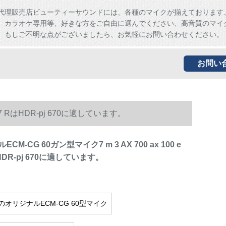
代理販売店ビューティーサウンドには、各種のマイクが揃えております
、カラオケ専用等、好きな方をご自由に選んでください、高音質のマイ
。もしご不明な点がございましたら、お気軽にお問い合わせください。
お問い
0 7 RはHDR-pj 670に適しています。
M-CG 60ガン型マイク7 m 3 AX 700 ax 100 e
はHDR-pj 670に適しています。
のオリジナルECM-CG 60型マイク