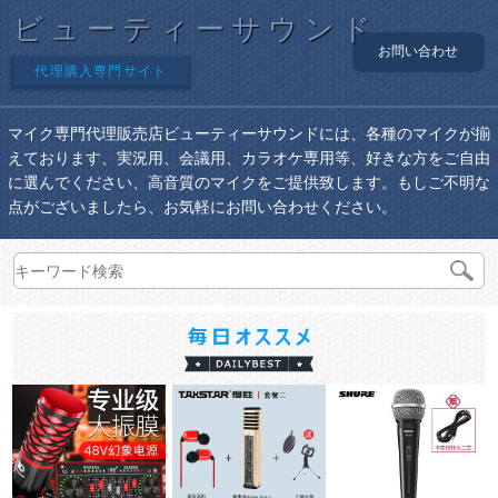
ビューティーサウンド
お問い合わせ
代理購入専門サイト
マイク専門代理販売店ビューティーサウンドには、各種のマイクが揃
えております、実況用、会議用、カラオケ専用等、好きな方をご自由
に選んでください、高音質のマイクをご提供致します。もしご不明な
点がございましたら、お気軽にお問い合わせください。