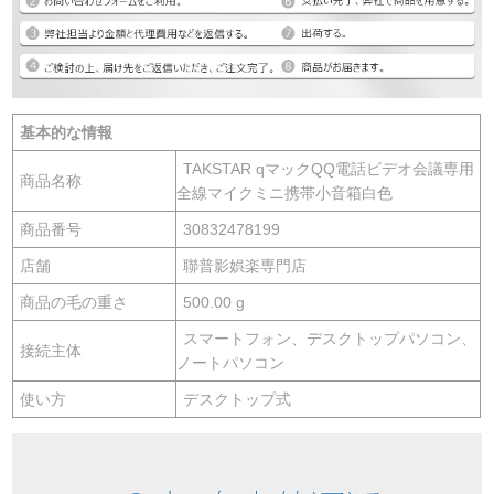
基本的な情報
TAKSTAR qマックQQ電話ビデオ会議専用
商品名称
全線マイクミニ携帯小音箱白色
商品番号
30832478199
店舗
聯普影娯楽専門店
商品の毛の重さ
500.00 g
スマートフォン、デスクトップパソコン、
接続主体
ノートパソコン
使い方
デスクトップ式