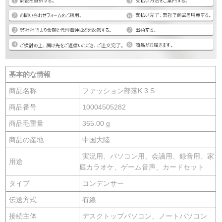
基本的な情報
商品名称
ファッション部落K 3 S
商品番号
10004505282
商品毛重量
365.00 g
商品の産地
中国大陸
実況用、パソコン用、会議用、録音用、家
用途
庭カラオケ、ゲーム音声、カードセット
タイプ
コンデンサー
伝送方式
有線
接続主体
デスクトップパソコン、ノートパソコン