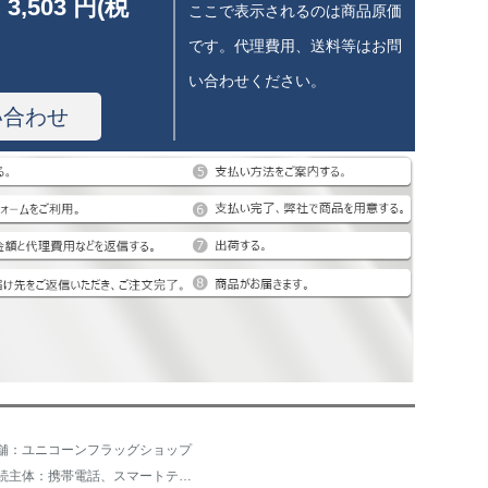
 3,503 円(税
ここで表示されるのは商品原価
です。代理費用、送料等はお問
い合わせください。
い合わせ
舗：ユニコーンフラッグショップ
接続主体：携帯電話、スマートテレビ