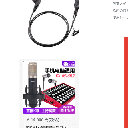
伝送方式
指向の特
￥
14,000 円(税込)
客所思kx 6帯携帯电话用パソ