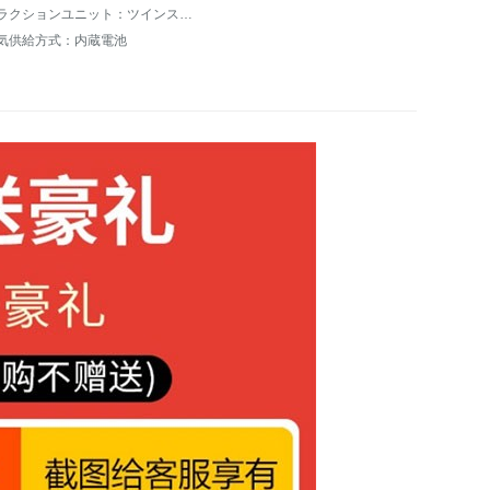
クラクションユニット：ツインスピーカー
気供給方式：内蔵電池