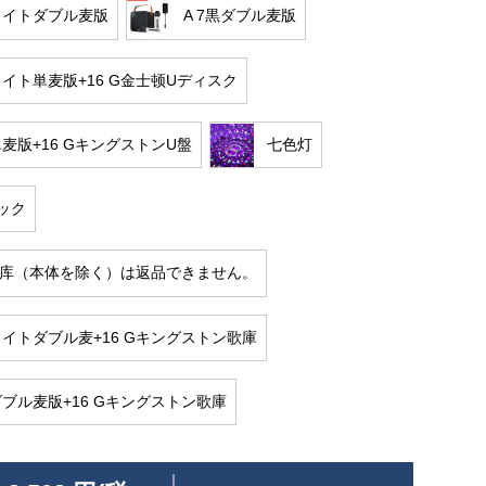
ホワイトダブル麦版
A 7黒ダブル麦版
ホワイト単麦版+16 G金士顿Uディスク
単麦版+16 GキングストンU盤
七色灯
ック
G歌库（本体を除く）は返品できません。
ホワイトダブル麦+16 Gキングストン歌庫
黒ダブル麦版+16 Gキングストン歌庫