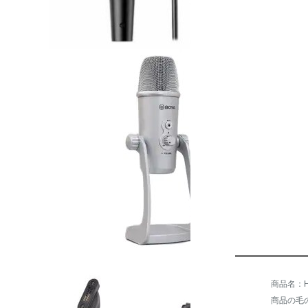
商品名：Hif
商品の毛の