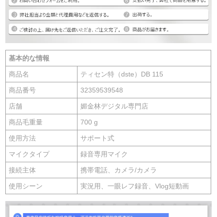
基本的な情報
商品名
ティセン特（dste）DB 115
商品番号
32359539548
店舗
媚金林デジタル専門店
商品毛重量
700 g
使用方法
サポート式
マイクタイプ
録音専用マイク
接続主体
携帯電話、カメラ/カメラ
使用シーン
実況用、一眼レフ録音、Vlog短動画