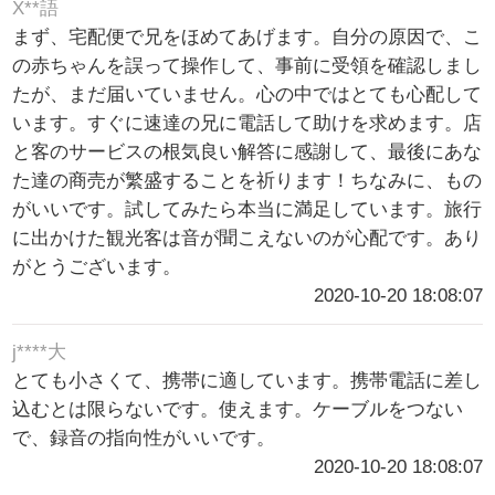
X**語
まず、宅配便で兄をほめてあげます。自分の原因で、こ
の赤ちゃんを誤って操作して、事前に受領を確認しまし
たが、まだ届いていません。心の中ではとても心配して
います。すぐに速達の兄に電話して助けを求めます。店
と客のサービスの根気良い解答に感謝して、最後にあな
た達の商売が繁盛することを祈ります！ちなみに、もの
がいいです。試してみたら本当に満足しています。旅行
に出かけた観光客は音が聞こえないのが心配です。あり
がとうございます。
2020-10-20 18:08:07
j****大
とても小さくて、携帯に適しています。携帯電話に差し
込むとは限らないです。使えます。ケーブルをつない
で、録音の指向性がいいです。
2020-10-20 18:08:07