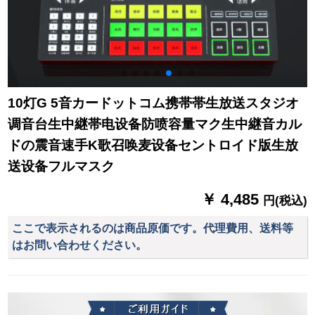
10灯G 5音カードットコム携帯帯生放送スタジオ
调音台生中継帯电设备防喷容量マク生中継音カル
ドの震音速手K歌召唤麦设备セントロイド版生放
送设备フルマスク
￥ 4,485
円(税込)
ここで表示されるのは商品原価です。代理費用、送料等
はお問い合わせください。