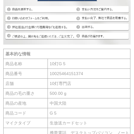
基本的な情報
商品名称
10灯G 5
商品番号
10025464151374
店舗
10灯専門店
商品の毛の重さ
500.00 g
商品の産地
中国大陸
商品コード
G 5
マイクタイプ
生放送カードセット
携帯電話、デスクトップパソコン、ノート