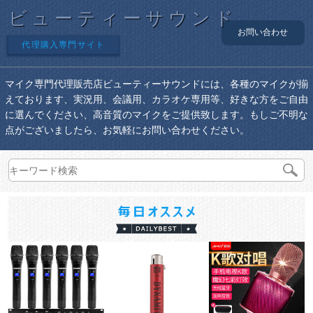
ビューティーサウンド
お問い合わせ
代理購入専門サイト
マイク専門代理販売店ビューティーサウンドには、各種のマイクが揃
えております、実況用、会議用、カラオケ専用等、好きな方をご自由
に選んでください、高音質のマイクをご提供致します。もしご不明な
点がございましたら、お気軽にお問い合わせください。