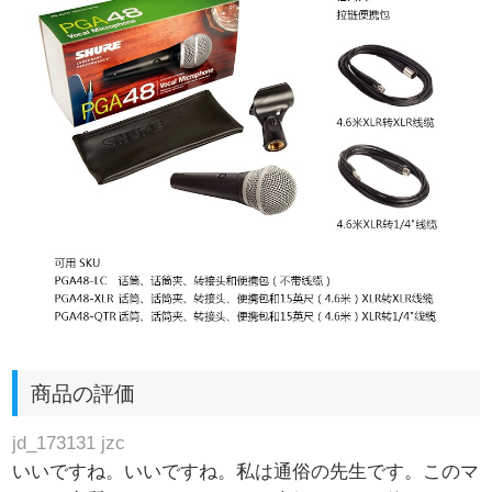
商品の評価
jd_173131 jzc
いいですね。いいですね。私は通俗の先生です。このマ