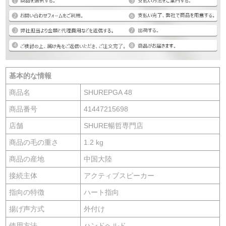
基本的な情報
商品名
SHUREPGA 48
商品番号
41447215698
店舗
SHURE暢哲専門店
商品の毛の重さ
1.2 kg
商品の産地
中国大陸
接続主体
アクティブスピーカー
指向の特徴
ハート指向
揚げ声方式
外付け
使用方法
ハンドヘルド