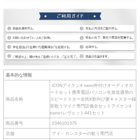
基本的な情報
iCONアイケン4 nano外付けオーディオカ
ードセット携帯電話パソコン生放送通用の
商品名称
スピードスター全民K歌叫び麦キャスター録
音歌うマイク専門設備全セットアイケン4
nano+レヴェット441セット
商品番号
2346101375
店舗
アイ・カンスターの歌う専門店