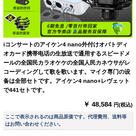
iコンサートのアイケン4 nano外付けオパトディ
オカード携帯电话の生放送で通用するスピードメ
ールの全国民カラオケケの全国人民カネウサがレ
コーディングして歌を歌います。マイク専门の设
备は全部セトです。アイケン4 nano+レヴェット
で441セトです。
￥ 48,584
円(税込)
ここで表示されるのは商品原価です。代理費用、送料等
はお問い合わせください。