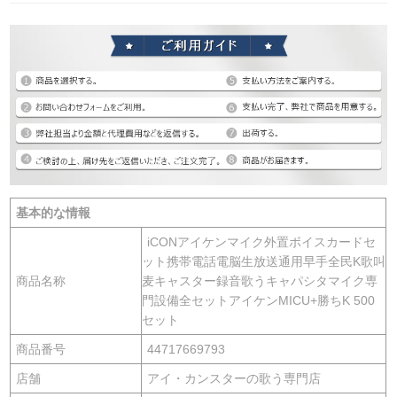
基本的な情報
iCONアイケンマイク外置ボイスカードセ
ット携帯電話電脳生放送通用早手全民K歌叫
商品名称
麦キャスター録音歌うキャパシタマイク専
門設備全セットアイケンMICU+勝ちK 500
セット
商品番号
44717669793
店舗
アイ・カンスターの歌う専門店