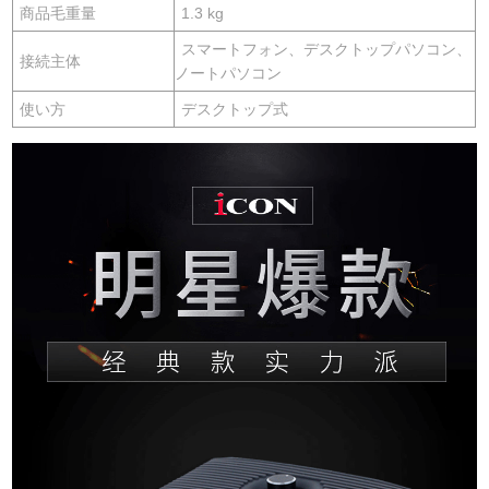
商品毛重量
1.3 kg
スマートフォン、デスクトップパソコン、
接続主体
ノートパソコン
使い方
デスクトップ式