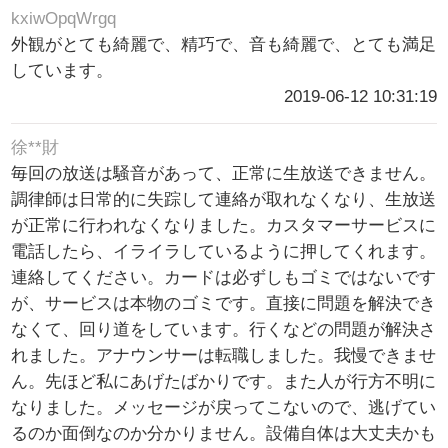
kxiwOpqWrgq
外観がとても綺麗で、精巧で、音も綺麗で、とても満足
しています。
2019-06-12 10:31:19
徐**財
毎回の放送は騒音があって、正常に生放送できません。
調律師は日常的に失踪して連絡が取れなくなり、生放送
が正常に行われなくなりました。カスタマーサービスに
電話したら、イライラしているように押してくれます。
連絡してください。カードは必ずしもゴミではないです
が、サービスは本物のゴミです。直接に問題を解決でき
なくて、回り道をしています。行くなどの問題が解決さ
れました。アナウンサーは転職しました。我慢できませ
ん。先ほど私にあげたばかりです。また人が行方不明に
なりました。メッセージが戻ってこないので、逃げてい
るのか面倒なのか分かりません。設備自体は大丈夫かも