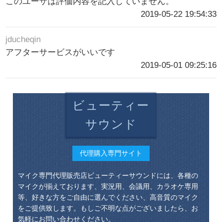
このユーザは評価内容を記入していません。
2019-05-22 19:54:33
jducheqin
アフターサービスがいいです
2019-05-01 09:25:16
ビューティー
サウンド
代理購入専門サイト
マイク専門代理販売店ビューティーサウンドには、各種の
マイクが揃えております、実況用、会議用、カラオケ専用
等、好きな方をご自由に選んでください、高音質のマイク
をご提供致します。もしご不明な点がございましたら、お
気軽にお問い合わせください。