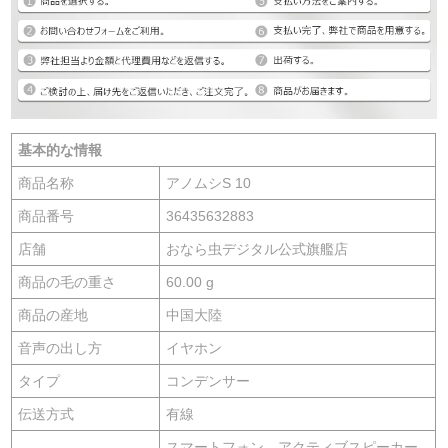
基本的な情報
商品名称
アノムシS 10
商品番号
36435632883
店舗
おなら虫デジタル公式旗艦店
商品の毛の重さ
60.00 g
商品の産地
中国大陸
音声の出し方
イヤホン
タイプ
コンデンサー
伝送方式
有線
スマートフォン、アクティブスピーカー、